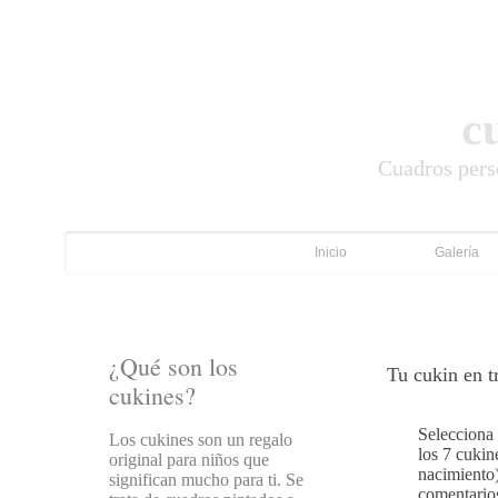
c
Cuadros pers
Inicio
Galería
¿Qué son los
Tu cukin en tr
cukines?
Selecciona 
Los cukines son un regalo
los 7 cukin
original para niños que
nacimiento)
significan mucho para ti. Se
comentario