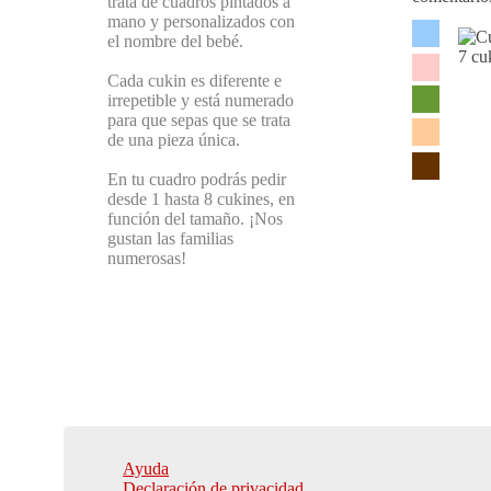
trata de cuadros pintados a
mano y personalizados con
el nombre del bebé.
Cada cukin es diferente e
irrepetible y está numerado
para que sepas que se trata
de una pieza única.
En tu cuadro podrás pedir
desde 1 hasta 8 cukines, en
función del tamaño. ¡Nos
gustan las familias
numerosas!
Ayuda
Declaración de privacidad