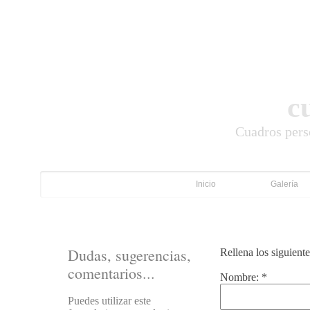
c
Cuadros pers
Inicio
Galería
Dudas, sugerencias,
Rellena los siguient
comentarios...
Nombre:
*
Puedes utilizar este