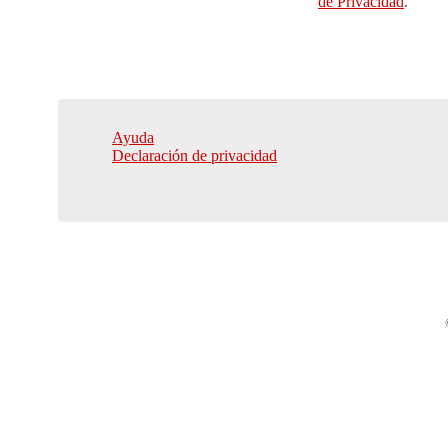
de Privacidad
.
Ayuda
Declaración de privacidad