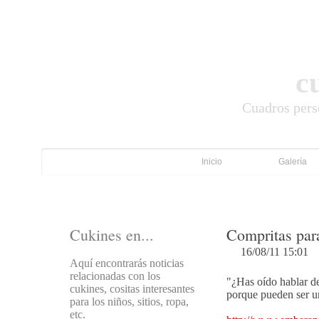
c
Cuadros pers
Inicio
Galería
Cukines en...
Compritas par
16/08/11 15:01
Aquí encontrarás noticias
relacionadas con los
"¿Has oído hablar de
cukines, cositas interesantes
porque pueden ser un
para los niños, sitios, ropa,
etc.