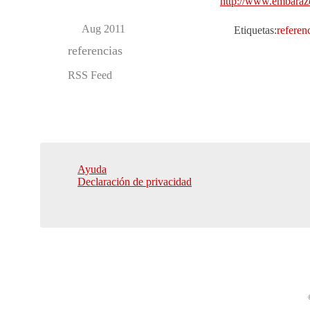
http://www.embarazo
Aug 2011
Etiquetas:
referen
referencias
RSS Feed
Ayuda
Declaración de privacidad