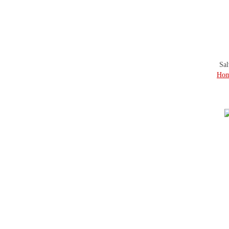
Sal
Ho